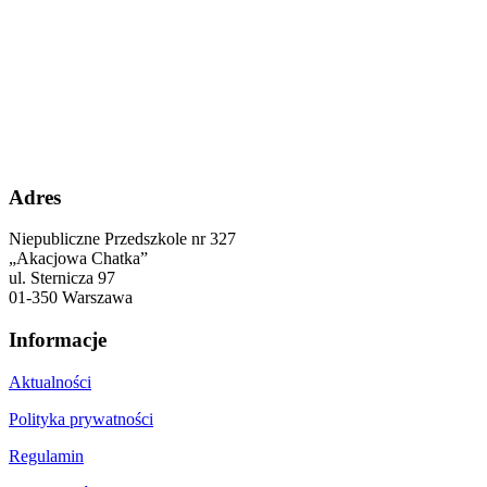
Adres
Niepubliczne Przedszkole nr 327
„Akacjowa Chatka”
ul. Sternicza 97
01-350 Warszawa
Informacje
Aktualności
Polityka prywatności
Regulamin