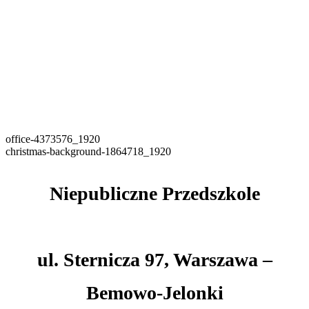
office-4373576_1920
christmas-background-1864718_1920
Niepubliczne Przedszkole
‘AKACJOWA CHATKA’
ul. Sternicza 97, Warszawa –
Bemowo-Jelonki